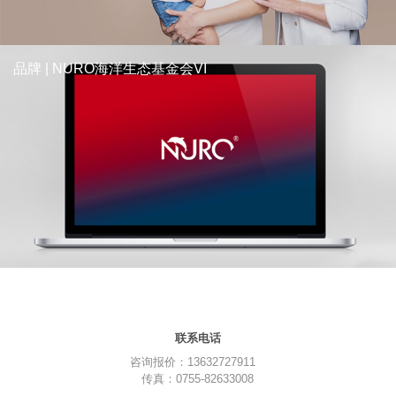
品牌 | NURO海洋生态基金会VI
联系电话
咨询报价：13632727911
传真：0755-82633008